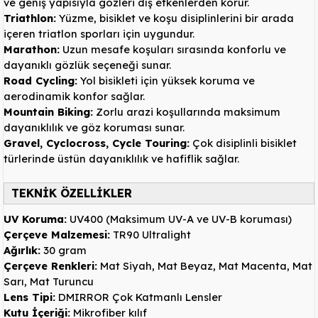
ve geniş yapısıyla gözleri dış etkenlerden korur.
Triathlon:
Yüzme, bisiklet ve koşu disiplinlerini bir arada
içeren triatlon sporları için uygundur.
Marathon:
Uzun mesafe koşuları sırasında konforlu ve
dayanıklı gözlük seçeneği sunar.
Road Cycling:
Yol bisikleti için yüksek koruma ve
aerodinamik konfor sağlar.
Mountain Biking:
Zorlu arazi koşullarında maksimum
dayanıklılık ve göz koruması sunar.
Gravel, Cyclocross, Cycle Touring:
Çok disiplinli bisiklet
türlerinde üstün dayanıklılık ve hafiflik sağlar.
TEKNİK ÖZELLİKLER
UV Koruma:
UV400 (Maksimum UV-A ve UV-B koruması)
Çerçeve Malzemesi:
TR90 Ultralight
Ağırlık:
30 gram
Çerçeve Renkleri:
Mat Siyah, Mat Beyaz, Mat Macenta, Mat
Sarı, Mat Turuncu
Lens Tipi:
DMIRROR Çok Katmanlı Lensler
Kutu İçeriği:
Mikrofiber kılıf