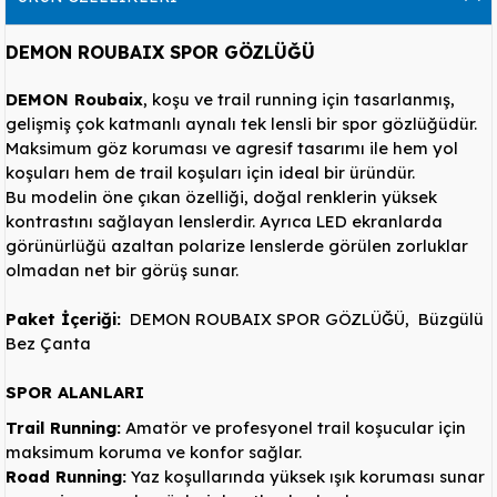
DEMON ROUBAIX SPOR GÖZLÜĞÜ
DEMON Roubaix
, koşu ve trail running için tasarlanmış,
gelişmiş çok katmanlı aynalı tek lensli bir spor gözlüğüdür.
Maksimum göz koruması ve agresif tasarımı ile hem yol
koşuları hem de trail koşuları için ideal bir üründür.
Bu modelin öne çıkan özelliği, doğal renklerin yüksek
kontrastını sağlayan lenslerdir. Ayrıca LED ekranlarda
görünürlüğü azaltan polarize lenslerde görülen zorluklar
olmadan net bir görüş sunar.
Paket İçeriği:
DEMON ROUBAIX SPOR GÖZLÜĞÜ, Büzgülü
Bez Çanta
SPOR ALANLARI
Trail Running:
Amatör ve profesyonel trail koşucular için
maksimum koruma ve konfor sağlar.
Road Running:
Yaz koşullarında yüksek ışık koruması sunar