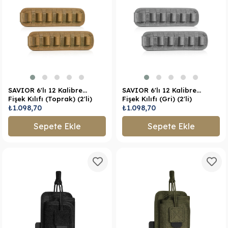
SAVIOR 6'lı 12 Kalibre
SAVIOR 6'lı 12 Kalibre
Fişek Kılıfı (Toprak) (2'li)
Fişek Kılıfı (Gri) (2'li)
₺1.098,70
₺1.098,70
Sepete Ekle
Sepete Ekle