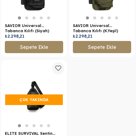
SAVIOR Universal
SAVIOR Universal
Tabanca Kılıfı (Siyah)
Tabanca Kılıfı (K.Yeşil)
₺2.298,21
₺2.298,21
Sepete Ekle
Sepete Ekle
ÇOK YAKINDA
ELITE SURVIVAL Sentinel