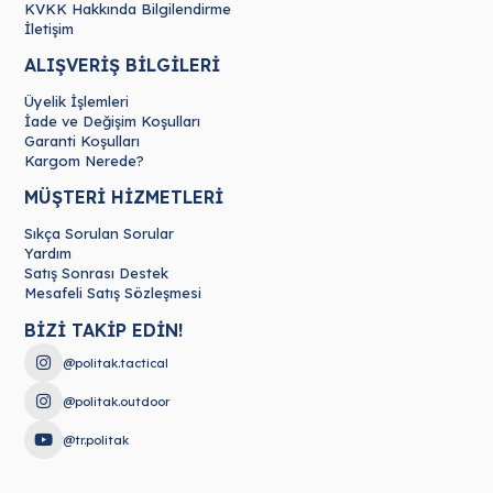
KVKK Hakkında Bilgilendirme
İletişim
ALIŞVERİŞ BİLGİLERİ
Üyelik İşlemleri
İade ve Değişim Koşulları
Garanti Koşulları
Kargom Nerede?
MÜŞTERİ HİZMETLERİ
Sıkça Sorulan Sorular
Yardım
Satış Sonrası Destek
Mesafeli Satış Sözleşmesi
BİZİ TAKİP EDİN!
@politak.tactical
@politak.outdoor
@tr.politak