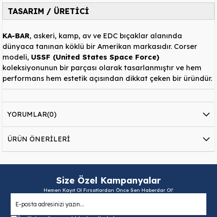
TASARIM / ÜRETİCİ
KA-BAR
, askeri, kamp, av ve EDC bıçaklar alanında
dünyaca tanınan köklü bir Amerikan markasıdır. Corser
modeli,
USSF (United States Space Force)
koleksiyonunun bir parçası olarak tasarlanmıştır ve hem
performans hem estetik açısından dikkat çeken bir üründür.
YORUMLAR
(0)
ÜRÜN ÖNERILERI
Size Özel Kampanyalar
Hemen Kayıt Ol Fırsatlardan Önce Sen Haberdar Ol!