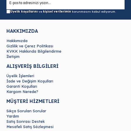
Üyelik koşullarını
ve
kişisel verilerimin
korunmasını kabul ediyorum.
HAKKIMIZDA
Hakkımızda
Gizlilik ve Çerez Politikası
KVKK Hakkında Bilgilendirme
İletişim
ALIŞVERİŞ BİLGİLERİ
Üyelik İşlemleri
İade ve Değişim Koşulları
Garanti Koşulları
Kargom Nerede?
MÜŞTERİ HİZMETLERİ
Sıkça Sorulan Sorular
Yardım
Satış Sonrası Destek
Mesafeli Satış Sözleşmesi